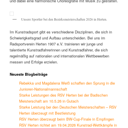
und dabei eine harmonische Choreografie mit Musik zu gestalten.
Unsere Sportler bei den Bezirksmeisterschaften 2026 in Herten.
Im Kunstradsport gibt es verschiedene Disziplinen, die sich in
Schwierigkeitsgrad und Aufbau unterscheiden. Bei uns im
Radsportverein Herten 1907 e.V. trainieren wir junge und
talentierte Kunstradfahrerinnen und Kunstradfahrer, die sich
regelmäßig auf nationalen und internationalen Wettbewerben
messen und Erfolge erzielen.
Neueste Blogbeiträge
Rebekka und Magdalena Weiß schaffen den Sprung in die
Junioren-Nationalmannschaft
Starke Leistungen des RSV Herten bei der Badischen
Meisterschaft am 10.5.26 in Gutach
Starke Leistung bei den Deutschen Meisterschaften – RSV
Herten überzeugt mit Bestleistung
RSV Herten überzeugt beim BW-Cup-Finale in Empfingen
RSV Herten richtet am 19.04.2026 Kunstrad-Wettkämpfe in