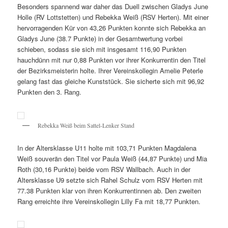
Besonders spannend war daher das Duell zwischen Gladys June
Holle (RV Lottstetten) und Rebekka Weiß (RSV Herten). Mit einer
hervorragenden Kür von 43,26 Punkten konnte sich Rebekka an
Gladys June (38.7 Punkte) in der Gesamtwertung vorbei
schieben, sodass sie sich mit insgesamt 116,90 Punkten
hauchdünn mit nur 0,88 Punkten vor ihrer Konkurrentin den Titel
der Bezirksmeisterin holte. Ihrer Vereinskollegin Amelie Peterle
gelang fast das gleiche Kunststück. Sie sicherte sich mit 96,92
Punkten den 3. Rang.
Rebekka Weiß beim Sattel-Lenker Stand
In der Altersklasse U11 holte mit 103,71 Punkten Magdalena
Weiß souverän den Titel vor Paula Weiß (44,87 Punkte) und Mia
Roth (30,16 Punkte) beide vom RSV Wallbach. Auch in der
Altersklasse U9 setzte sich Rahel Schulz vom RSV Herten mit
77.38 Punkten klar von ihren Konkurrentinnen ab. Den zweiten
Rang erreichte ihre Vereinskollegin Lilly Fa mit 18,77 Punkten.