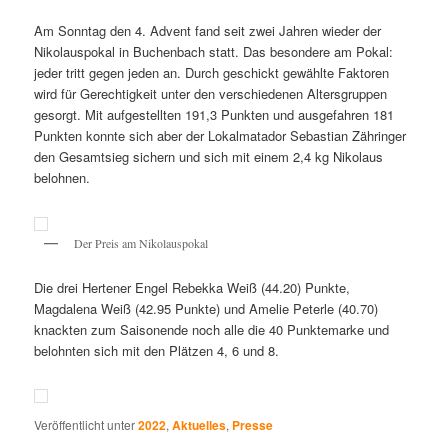
Am Sonntag den 4. Advent fand seit zwei Jahren wieder der
Nikolauspokal in Buchenbach statt. Das besondere am Pokal:
jeder tritt gegen jeden an. Durch geschickt gewählte Faktoren
wird für Gerechtigkeit unter den verschiedenen Altersgruppen
gesorgt. Mit aufgestellten 191,3 Punkten und ausgefahren 181
Punkten konnte sich aber der Lokalmatador Sebastian Zähringer
den Gesamtsieg sichern und sich mit einem 2,4 kg Nikolaus
belohnen.
Der Preis am Nikolauspokal
Die drei Hertener Engel Rebekka Weiß (44.20) Punkte,
Magdalena Weiß (42.95 Punkte) und Amelie Peterle (40.70)
knackten zum Saisonende noch alle die 40 Punktemarke und
belohnten sich mit den Plätzen 4, 6 und 8.
Veröffentlicht unter
2022
,
Aktuelles
,
Presse