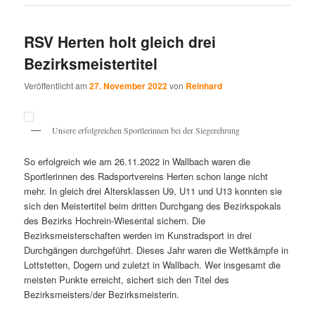
RSV Herten holt gleich drei
Bezirksmeistertitel
Veröffentlicht am
27. November 2022
von
Reinhard
Unsere erfolgreichen Sportlerinnen bei der Siegerehrung
So erfolgreich wie am 26.11.2022 in Wallbach waren die
Sportlerinnen des Radsportvereins Herten schon lange nicht
mehr. In gleich drei Altersklassen U9, U11 und U13 konnten sie
sich den Meistertitel beim dritten Durchgang des Bezirkspokals
des Bezirks Hochrein-Wiesental sichern. Die
Bezirksmeisterschaften werden im Kunstradsport in drei
Durchgängen durchgeführt. Dieses Jahr waren die Wettkämpfe in
Lottstetten, Dogern und zuletzt in Wallbach. Wer insgesamt die
meisten Punkte erreicht, sichert sich den Titel des
Bezirksmeisters/der Bezirksmeisterin.