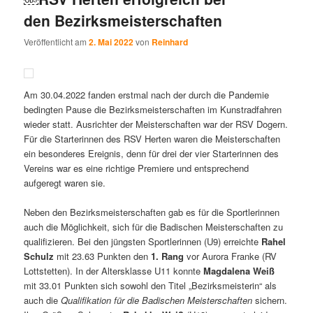
den Bezirksmeisterschaften
Veröffentlicht am
2. Mai 2022
von
Reinhard
Am 30.04.2022 fanden erstmal nach der durch die Pandemie
bedingten Pause die Bezirksmeisterschaften im Kunstradfahren
wieder statt. Ausrichter der Meisterschaften war der RSV Dogern.
Für die Starterinnen des RSV Herten waren die Meisterschaften
ein besonderes Ereignis, denn für drei der vier Starterinnen des
Vereins war es eine richtige Premiere und entsprechend
aufgeregt waren sie.
Neben den Bezirksmeisterschaften gab es für die Sportlerinnen
auch die Möglichkeit, sich für die Badischen Meisterschaften zu
qualifizieren. Bei den jüngsten Sportlerinnen (U9) erreichte
Rahel
Schulz
mit 23.63 Punkten den
1. Rang
vor Aurora Franke (RV
Lottstetten). In der Altersklasse U11 konnte
Magdalena Weiß
mit 33.01 Punkten sich sowohl den Titel „Bezirksmeisterin“ als
auch die
Qualifikation für die Badischen Meisterschaften
sichern.