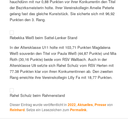
hauchdünn mit nur 0,88 Punkten vor ihrer Konkurrentin den Titel
der Bezirksmeisterin holte. Ihrer Vereinskollegin Amelie Peterle
gelang fast das gleiche Kunststück. Sie sicherte sich mit 96,92
Punkten den 3. Rang.
Rebekka Weiß beim Sattel-Lenker Stand
In der Altersklasse U11 holte mit 103,71 Punkten Magdalena
Weiß souverän den Titel vor Paula Weiß (44,87 Punkte) und Mia
Roth (30,16 Punkte) beide vom RSV Wallbach. Auch in der
Altersklasse U9 setzte sich Rahel Schulz vom RSV Herten mit
77.38 Punkten klar von ihren Konkurrentinnen ab. Den zweiten
Rang erreichte ihre Vereinskollegin Lilly Fa mit 18,77 Punkten.
Rahel Schulz beim Rahmenstand
Dieser Eintrag wurde veröffentlicht in
2022
,
Aktuelles
,
Presse
von
Reinhard
. Setze ein Lesezeichen zum
Permalink
.