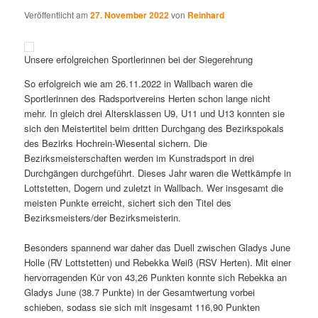
Veröffentlicht am
27. November 2022
von
Reinhard
Unsere erfolgreichen Sportlerinnen bei der Siegerehrung
So erfolgreich wie am 26.11.2022 in Wallbach waren die
Sportlerinnen des Radsportvereins Herten schon lange nicht
mehr. In gleich drei Altersklassen U9, U11 und U13 konnten sie
sich den Meistertitel beim dritten Durchgang des Bezirkspokals
des Bezirks Hochrein-Wiesental sichern. Die
Bezirksmeisterschaften werden im Kunstradsport in drei
Durchgängen durchgeführt. Dieses Jahr waren die Wettkämpfe in
Lottstetten, Dogern und zuletzt in Wallbach. Wer insgesamt die
meisten Punkte erreicht, sichert sich den Titel des
Bezirksmeisters/der Bezirksmeisterin.
Besonders spannend war daher das Duell zwischen Gladys June
Holle (RV Lottstetten) und Rebekka Weiß (RSV Herten). Mit einer
hervorragenden Kür von 43,26 Punkten konnte sich Rebekka an
Gladys June (38.7 Punkte) in der Gesamtwertung vorbei
schieben, sodass sie sich mit insgesamt 116,90 Punkten