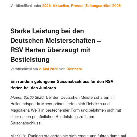
Veröffentlicht unter
2026
,
Aktuelles
,
Presse
,
Zeitungsartikel 2026
Starke Leistung bei den
Deutschen Meisterschaften –
RSV Herten überzeugt mit
Bestleistung
Veröffentlicht am
2. Mai 2026
von
Reinhard
Ein rundum gelungener Saisonabschluss für den RSV
Herten bei den Junioren
Moers, 02.05.2926:
Bei den Deutschen Meisterschaften im
Hallenradsport in Moers präsentierten sich Rebekka und
Magdalena Weiß in bestechender Form und belohnten sich mit
einer neuen persönlichen Bestleistung zu ihrem
Saisonabschluss.
Mit 90,81 Punkten steigerten sie sich erneut und fuhren damit auf