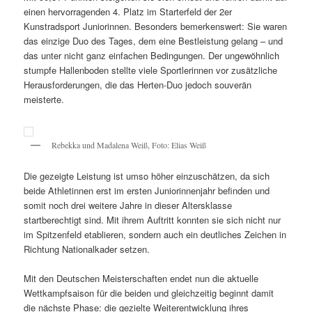
einen hervorragenden 4. Platz im Starterfeld der 2er
Kunstradsport Juniorinnen. Besonders bemerkenswert: Sie waren
das einzige Duo des Tages, dem eine Bestleistung gelang – und
das unter nicht ganz einfachen Bedingungen. Der ungewöhnlich
stumpfe Hallenboden stellte viele Sportlerinnen vor zusätzliche
Herausforderungen, die das Herten-Duo jedoch souverän
meisterte.
Rebekka und Madalena Weiß, Foto: Elias Weiß
Die gezeigte Leistung ist umso höher einzuschätzen, da sich
beide Athletinnen erst im ersten Juniorinnenjahr befinden und
somit noch drei weitere Jahre in dieser Altersklasse
startberechtigt sind. Mit ihrem Auftritt konnten sie sich nicht nur
im Spitzenfeld etablieren, sondern auch ein deutliches Zeichen in
Richtung Nationalkader setzen.
Mit den Deutschen Meisterschaften endet nun die aktuelle
Wettkampfsaison für die beiden und gleichzeitig beginnt damit
die nächste Phase: die gezielte Weiterentwicklung ihres