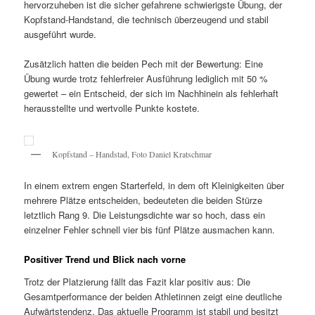
hervorzuheben ist die sicher gefahrene schwierigste Übung, der
Kopfstand-Handstand, die technisch überzeugend und stabil
ausgeführt wurde.
Zusätzlich hatten die beiden Pech mit der Bewertung: Eine
Übung wurde trotz fehlerfreier Ausführung lediglich mit 50 %
gewertet – ein Entscheid, der sich im Nachhinein als fehlerhaft
herausstellte und wertvolle Punkte kostete.
Kopfstand – Handstad, Foto Daniel Kratschmar
In einem extrem engen Starterfeld, in dem oft Kleinigkeiten über
mehrere Plätze entscheiden, bedeuteten die beiden Stürze
letztlich Rang 9. Die Leistungsdichte war so hoch, dass ein
einzelner Fehler schnell vier bis fünf Plätze ausmachen kann.
Positiver Trend und Blick nach vorne
Trotz der Platzierung fällt das Fazit klar positiv aus: Die
Gesamtperformance der beiden Athletinnen zeigt eine deutliche
Aufwärtstendenz. Das aktuelle Programm ist stabil und besitzt