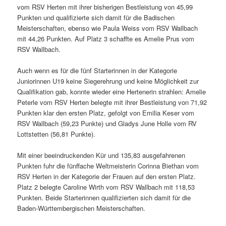
vom RSV Herten mit ihrer bisherigen Bestleistung von 45,99
Punkten und qualifizierte sich damit für die Badischen
Meisterschaften, ebenso wie Paula Weiss vom RSV Wallbach
mit 44,26 Punkten. Auf Platz 3 schaffte es Amelie Prus vom
RSV Wallbach.
Auch wenn es für die fünf Starterinnen in der Kategorie
Juniorinnen U19 keine Siegerehrung und keine Möglichkeit zur
Qualifikation gab, konnte wieder eine Hertenerin strahlen: Amelie
Peterle vom RSV Herten belegte mit ihrer Bestleistung von 71,92
Punkten klar den ersten Platz, gefolgt von Emilia Keser vom
RSV Wallbach (59,23 Punkte) und Gladys June Holle vom RV
Lottstetten (56,81 Punkte).
Mit einer beeindruckenden Kür und 135,83 ausgefahrenen
Punkten fuhr die fünffache Weltmeisterin Corinna Biethan vom
RSV Herten in der Kategorie der Frauen auf den ersten Platz.
Platz 2 belegte Caroline Wirth vom RSV Wallbach mit 118,53
Punkten. Beide Starterinnen qualifizierten sich damit für die
Baden-Württembergischen Meisterschaften.