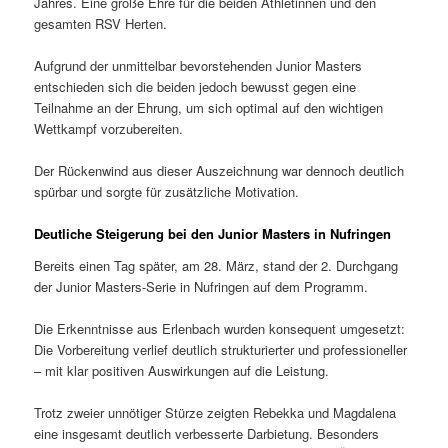
Jahres. Eine große Ehre für die beiden Athletinnen und den
gesamten RSV Herten.
Aufgrund der unmittelbar bevorstehenden Junior Masters
entschieden sich die beiden jedoch bewusst gegen eine
Teilnahme an der Ehrung, um sich optimal auf den wichtigen
Wettkampf vorzubereiten.
Der Rückenwind aus dieser Auszeichnung war dennoch deutlich
spürbar und sorgte für zusätzliche Motivation.
Deutliche Steigerung bei den Junior Masters in Nufringen
Bereits einen Tag später, am 28. März, stand der 2. Durchgang
der Junior Masters-Serie in Nufringen auf dem Programm.
Die Erkenntnisse aus Erlenbach wurden konsequent umgesetzt:
Die Vorbereitung verlief deutlich strukturierter und professioneller
– mit klar positiven Auswirkungen auf die Leistung.
Trotz zweier unnötiger Stürze zeigten Rebekka und Magdalena
eine insgesamt deutlich verbesserte Darbietung. Besonders