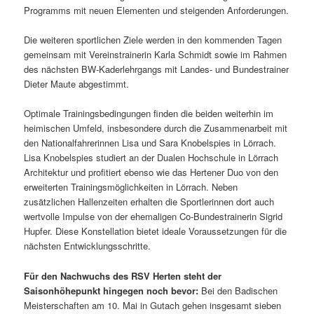
Programms mit neuen Elementen und steigenden Anforderungen.
Die weiteren sportlichen Ziele werden in den kommenden Tagen
gemeinsam mit Vereinstrainerin Karla Schmidt sowie im Rahmen
des nächsten BW-Kaderlehrgangs mit Landes- und Bundestrainer
Dieter Maute abgestimmt.
Optimale Trainingsbedingungen finden die beiden weiterhin im
heimischen Umfeld, insbesondere durch die Zusammenarbeit mit
den Nationalfahrerinnen Lisa und Sara Knobelspies in Lörrach.
Lisa Knobelspies studiert an der Dualen Hochschule in Lörrach
Architektur und profitiert ebenso wie das Hertener Duo von den
erweiterten Trainingsmöglichkeiten in Lörrach. Neben
zusätzlichen Hallenzeiten erhalten die Sportlerinnen dort auch
wertvolle Impulse von der ehemaligen Co-Bundestrainerin Sigrid
Hupfer. Diese Konstellation bietet ideale Voraussetzungen für die
nächsten Entwicklungsschritte.
Für den Nachwuchs des RSV Herten steht der
Saisonhöhepunkt hingegen noch bevor:
Bei den Badischen
Meisterschaften am 10. Mai in Gutach gehen insgesamt sieben