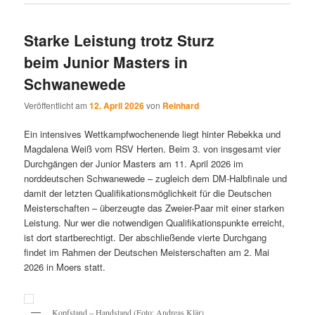
Starke Leistung trotz Sturz
beim Junior Masters in
Schwanewede
Veröffentlicht am
12. April 2026
von
Reinhard
Ein intensives Wettkampfwochenende liegt hinter Rebekka und
Magdalena Weiß vom RSV Herten. Beim 3. von insgesamt vier
Durchgängen der Junior Masters am 11. April 2026 im
norddeutschen Schwanewede – zugleich dem DM-Halbfinale und
damit der letzten Qualifikationsmöglichkeit für die Deutschen
Meisterschaften – überzeugte das Zweier-Paar mit einer starken
Leistung. Nur wer die notwendigen Qualifikationspunkte erreicht,
ist dort startberechtigt. Der abschließende vierte Durchgang
findet im Rahmen der Deutschen Meisterschaften am 2. Mai
2026 in Moers statt.
Kopfstand – Handstand (Foto: Andreas Klär)