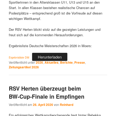
Sportlerinnen in den Altersklassen U11, U13 und U15 an den
Start. In allen Klassen bestehen realistische Chancen auf
Podestplätze – entsprechend groß ist die Vorfreude auf diesen
wichtigen Wettkampf.
Der RSV Herten blickt stolz auf die gezeigten Leistungen und
freut sich auf die kommenden Herausforderungen.
Ergebnisliste Deutsche Meisterschaften 2026 in Moers:
Herunterladen
Ergebnisliste DM
Veröffentlicht unter
2026
,
Aktuelles
,
Berichte
,
Presse
,
Zeitungsartikel 2026
RSV Herten überzeugt beim
BW-Cup-Finale in Empfingen
Veröffentlicht am
26. April 2026
von
Reinhard
Ein erfolgreiches Wettkampfwochenende liegt hinter Rebekka