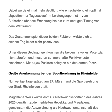
Dabei wurde einmal mehr deutlich, wie entscheidend ein optimal
abgestimmter Tagesablauf im Leistungssport ist – vom
Aufstehen über die Ernährung bis hin zum richtigen Timing vor
dem Wettkampf.
Das Zusammenspiel dieser beiden Faktoren wirkte sich an
diesem Tag leider nicht positiv aus.
Unter diesen Bedingungen konnten die beiden ihr volles Potenzial
nicht abrufen und mussten schmerzhafte Punktverluste
hinnehmen. Mit 67,34 Punkten belegten sie den dritten Platz.
Große Anerkennung bei der Sportlerehrung in Rheinfelden
Nur wenige Tage später, am 27. März, fand die Sportlerehrung
der Stadt Rheinfelden statt.
Magdalena Weiß wurde dort zur Nachwuchssportlerin des Jahres
2025 gewählt. Zudem erhielten Rebekka und Magdalena
gemeinsam die Auszeichnung als Nachwuchsmannschaft des