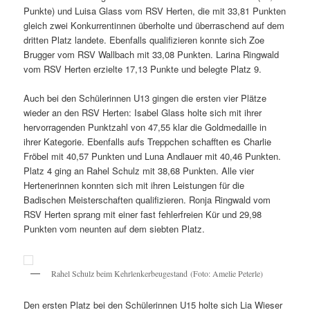
Punkte) und Luisa Glass vom RSV Herten, die mit 33,81 Punkten
gleich zwei Konkurrentinnen überholte und überraschend auf dem
dritten Platz landete. Ebenfalls qualifizieren konnte sich Zoe
Brugger vom RSV Wallbach mit 33,08 Punkten. Larina Ringwald
vom RSV Herten erzielte 17,13 Punkte und belegte Platz 9.
Auch bei den Schülerinnen U13 gingen die ersten vier Plätze
wieder an den RSV Herten: Isabel Glass holte sich mit ihrer
hervorragenden Punktzahl von 47,55 klar die Goldmedaille in
ihrer Kategorie. Ebenfalls aufs Treppchen schafften es Charlie
Fröbel mit 40,57 Punkten und Luna Andlauer mit 40,46 Punkten.
Platz 4 ging an Rahel Schulz mit 38,68 Punkten. Alle vier
Hertenerinnen konnten sich mit ihren Leistungen für die
Badischen Meisterschaften qualifizieren. Ronja Ringwald vom
RSV Herten sprang mit einer fast fehlerfreien Kür und 29,98
Punkten vom neunten auf dem siebten Platz.
Rahel Schulz beim Kehrlenkerbeugestand (Foto: Amelie Peterle)
Den ersten Platz bei den Schülerinnen U15 holte sich Lia Wieser