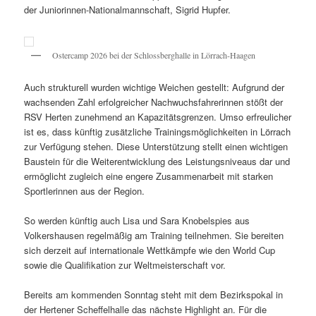
der Juniorinnen-Nationalmannschaft, Sigrid Hupfer.
Ostercamp 2026 bei der Schlossberghalle in Lörrach-Haagen
Auch strukturell wurden wichtige Weichen gestellt: Aufgrund der
wachsenden Zahl erfolgreicher Nachwuchsfahrerinnen stößt der
RSV Herten zunehmend an Kapazitätsgrenzen. Umso erfreulicher
ist es, dass künftig zusätzliche Trainingsmöglichkeiten in Lörrach
zur Verfügung stehen. Diese Unterstützung stellt einen wichtigen
Baustein für die Weiterentwicklung des Leistungsniveaus dar und
ermöglicht zugleich eine engere Zusammenarbeit mit starken
Sportlerinnen aus der Region.
So werden künftig auch Lisa und Sara Knobelspies aus
Volkershausen regelmäßig am Training teilnehmen. Sie bereiten
sich derzeit auf internationale Wettkämpfe wie den World Cup
sowie die Qualifikation zur Weltmeisterschaft vor.
Bereits am kommenden Sonntag steht mit dem Bezirkspokal in
der Hertener Scheffelhalle das nächste Highlight an. Für die