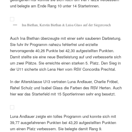
und belegte am Ende Rang 10 unter 14 Starterinnen.
Ina Biethan, Kerstin Biethan & Luisa Glass auf der Siegercouch
Auch Ina Biethan überzeugte mit einer sehr sauberen Darbietung.
Sie fuhr ihr Programm nahezu fehlerfrei und erzielte
hervorragende 40,26 Punkte bei 42,30 aufgestellten Punkten.
Damit stellte sie eine neue Bestleistung auf und verbesserte sich
um zwei Plätze. Sie erreichte einen starken 5. Platz. Den Sieg in
der U11 sicherte sich Lena Herr vom RSV Concordia Prechtal.
In der Altersklasse U13 vertraten Luna Andlauer, Charlie Fröbel,
Rahel Schulz und Isabel Glass die Farben des RSV Herten. Auch
hier war das Starterfeld mit 15 Sportlerinnen sehr eng besetzt.
Luna Andlauer zeigte ein tolles Programm und konnte sich mit
39,77 ausgefahrenen Punkten bei 43,20 aufgestellten Punkten
um einen Platz verbessern. Sie belegte damit Rang 9.