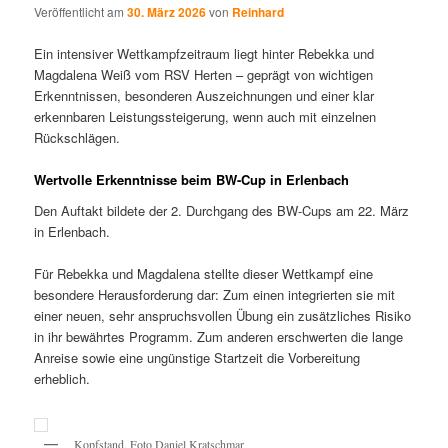
Veröffentlicht am
30. März 2026
von
Reinhard
Ein intensiver Wettkampfzeitraum liegt hinter Rebekka und
Magdalena Weiß vom RSV Herten – geprägt von wichtigen
Erkenntnissen, besonderen Auszeichnungen und einer klar
erkennbaren Leistungssteigerung, wenn auch mit einzelnen
Rückschlägen.
Wertvolle Erkenntnisse beim BW-Cup in Erlenbach
Den Auftakt bildete der 2. Durchgang des BW-Cups am 22. März
in Erlenbach.
Für Rebekka und Magdalena stellte dieser Wettkampf eine
besondere Herausforderung dar: Zum einen integrierten sie mit
einer neuen, sehr anspruchsvollen Übung ein zusätzliches Risiko
in ihr bewährtes Programm. Zum anderen erschwerten die lange
Anreise sowie eine ungünstige Startzeit die Vorbereitung
erheblich.
Kopfstand, Foto Daniel Kratschmar