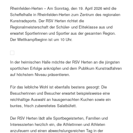
Rheinfelden-Herten – Am Sonntag, den 19. April 2026 wird die
Scheffelhalle in Rheinfelden-Herten zum Zentrum des regionalen
Kunstradsports. Der RSV Herten richtet die
Regionalmeisterschaft der Schüler- und Eliteklasse aus und
erwartet Sportlerinnen und Sportler aus der gesamten Region.
Der Wettkampfbeginn ist um 10 Uhr.
In der heimischen Halle möchte der RSV Herten an die jüngsten
sportlichen Erfolge anknüpfen und dem Publikum Kunstradfahren
auf höchstem Niveau präsentieren.
Für das leibliche Wohl ist ebenfalls bestens gesorgt: Die
Besucherinnen und Besucher erwartet beispielsweise eine
reichhaltige Auswahl an hausgemachten Kuchen sowie ein
buntes, frisch zubereitetes Salatbüfett.
Der RSV Herten lädt alle Sportbegeisterten, Familien und
Interessierten herzlich ein, die Athletinnen und Athleten
anzufeuern und einen abwechslungsreichen Tag in der