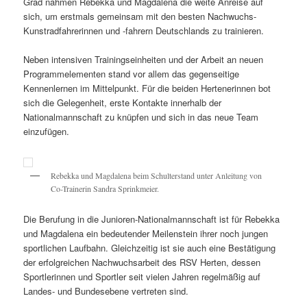
Grad nahmen Rebekka und Magdalena die weite Anreise auf
sich, um erstmals gemeinsam mit den besten Nachwuchs-
Kunstradfahrerinnen und -fahrern Deutschlands zu trainieren.
Neben intensiven Trainingseinheiten und der Arbeit an neuen
Programmelementen stand vor allem das gegenseitige
Kennenlernen im Mittelpunkt. Für die beiden Hertenerinnen bot
sich die Gelegenheit, erste Kontakte innerhalb der
Nationalmannschaft zu knüpfen und sich in das neue Team
einzufügen.
Rebekka und Magdalena beim Schulterstand unter Anleitung von
Co-Trainerin Sandra Sprinkmeier.
Die Berufung in die Junioren-Nationalmannschaft ist für Rebekka
und Magdalena ein bedeutender Meilenstein ihrer noch jungen
sportlichen Laufbahn. Gleichzeitig ist sie auch eine Bestätigung
der erfolgreichen Nachwuchsarbeit des RSV Herten, dessen
Sportlerinnen und Sportler seit vielen Jahren regelmäßig auf
Landes- und Bundesebene vertreten sind.