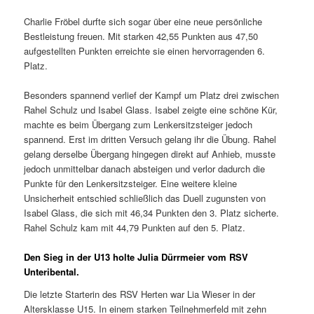
Charlie Fröbel durfte sich sogar über eine neue persönliche
Bestleistung freuen. Mit starken 42,55 Punkten aus 47,50
aufgestellten Punkten erreichte sie einen hervorragenden 6.
Platz.
Besonders spannend verlief der Kampf um Platz drei zwischen
Rahel Schulz und Isabel Glass. Isabel zeigte eine schöne Kür,
machte es beim Übergang zum Lenkersitzsteiger jedoch
spannend. Erst im dritten Versuch gelang ihr die Übung. Rahel
gelang derselbe Übergang hingegen direkt auf Anhieb, musste
jedoch unmittelbar danach absteigen und verlor dadurch die
Punkte für den Lenkersitzsteiger. Eine weitere kleine
Unsicherheit entschied schließlich das Duell zugunsten von
Isabel Glass, die sich mit 46,34 Punkten den 3. Platz sicherte.
Rahel Schulz kam mit 44,79 Punkten auf den 5. Platz.
Den Sieg in der U13 holte Julia Dürrmeier vom RSV
Unteribental.
Die letzte Starterin des RSV Herten war Lia Wieser in der
Altersklasse U15. In einem starken Teilnehmerfeld mit zehn