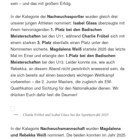
sein – und das mit großem Erfolg.
In der Kategorie der
Nachwuchssportler
wurden gleich drei
unserer jungen Athleten nominiert:
Isabel Glass
überzeugte mit
ihrem hervorragenden
1. Platz bei den Badischen
Meisterschaften
bei den U11, während
Charlie Fröbel
sich mit
einem starken
3. Platz
ebenfalls einen Platz unter den
Nominierten sicherte.
Magdalena Weiß
startete 2025 das letzte
Mal im Einer und erlangte den
1.Platz bei den Badischen
Meisterschaften
bei den U13. Leider konnte sie, wie auch
Rebekka, an diesem Abend nicht persönlich anwesend sein, da
sie sich bereits auf einen besonders wichtigen Wettkampf
vorbereiten – die 2. Junior Masters, die zugleich als EM-
Qualifikation und Sichtung für den Nationalkader dienen. Wir
drücken Euch dafür fest die Daumen!
Charlie Fröbel und Isabel Glass bei der Sportlerwahl 2025
In der Kategorie
Nachwuchsmannschaft
wurden
Magdalena
und Rebekka Weiß
nominiert. Die beiden konnten im Jahr 2025