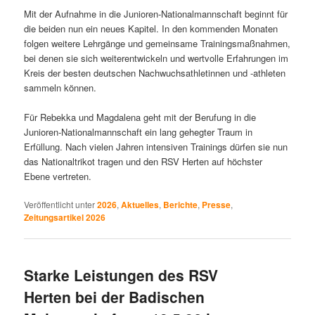
Mit der Aufnahme in die Junioren-Nationalmannschaft beginnt für
die beiden nun ein neues Kapitel. In den kommenden Monaten
folgen weitere Lehrgänge und gemeinsame Trainingsmaßnahmen,
bei denen sie sich weiterentwickeln und wertvolle Erfahrungen im
Kreis der besten deutschen Nachwuchsathletinnen und -athleten
sammeln können.
Für Rebekka und Magdalena geht mit der Berufung in die
Junioren-Nationalmannschaft ein lang gehegter Traum in
Erfüllung. Nach vielen Jahren intensiven Trainings dürfen sie nun
das Nationaltrikot tragen und den RSV Herten auf höchster
Ebene vertreten.
Veröffentlicht unter
2026
,
Aktuelles
,
Berichte
,
Presse
,
Zeitungsartikel 2026
Starke Leistungen des RSV
Herten bei der Badischen