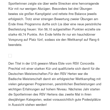
Sportlerinnen zeigte sie über weite Strecken eine hervorragende
Kür mit nur wenigen Abzügen. Besonders bei drei Übungen
bewies sie großen Kampfgeist und rettete ihre Balance jeweils
erfolgreich. Trotz einer strengen Bewertung zweier Übungen am
Ende ihres Programms durfte sich Lia über eine neue persönliche
Bestleistung freuen: Von 56,10 aufgestellten Punkten erzielte sie
starke 49,74 Punkte. Am Ende fehlte ihr nur ein hauchdünner
Vorsprung auf Platz fünf, sodass sie den Wettkampf auf Rang 6
beendete.
Den Titel in der U15 gewann Miara Eble vom RSV Concordia
Prechtal mit einer starken Kür und qualifizierte sich damit für die
Deutschen Meisterschaften.Für den RSV Herten war die
Badische Meisterschaft damit ein erfolgreicher Wettkampftag mit
vielen gelungenen Programmen, persönlichen Bestleistungen und
wichtigen Erfahrungen auf hohem Niveau. Nächstes Jahr starten
die Sportlerinnen des RSV Hertens das zweite Mal in ihren
diesjährigen Kategorien, wobei voraussichtlich gute Podestplätze
in Aussicht stehen werden!