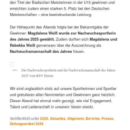
den Titel der Badischen Meisterinnen in der U15 gewinnen und
erreichten zudem einen starken 5. Platz bei den Deutschen
Meisterschaften – eine beeindruckende Leistung.
Der Höhepunkt des Abends folgte bei der Bekanntgabe der
Gewinner:
Magdalena Weiß wurde zur Nachwuchssportlerin
des Jahres 2025 gewählt.
Zudem durften sich
Magdalena und
Rebekka Weiß
gemeinsam über die Auszeichnung als
Nachwuchsmannschaft des Jahres
freuen.
Die Nachwuchssportlerin und die Nachwuchsmannschaft des Jahres
2025 vom RSV Herten
Wir sind unglaublich stolz auf unsere Sportlerinnen und Sportler
und gratulieren allen Nominierten und Gewinnern ganz herzlich.
Dieser Abend hat einmal mehr gezeigt, wie viel Engagement,
Talent und Leidenschaft in unserem Verein steckt.
Veröffentlicht unter
2026
,
Aktuelles
,
Allgemein
,
Berichte
,
Presse
,
Zeitungsartikel 2026