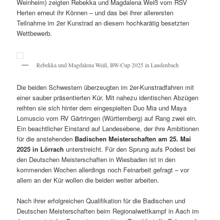
Weinheim) zeigten Rebekka und Magdalena Weiß vom RSV
Herten erneut ihr Können – und das bei ihrer allerersten
Teilnahme im 2er Kunstrad an diesem hochkarätig besetzten
Wettbewerb.
Rebekka und Magdalena Weiß, BW-Cup 2025 in Laudenbach
Die beiden Schwestern überzeugten im 2er-Kunstradfahren mit
einer sauber präsentierten Kür. Mit nahezu identischen Abzügen
reihten sie sich hinter dem eingespielten Duo Mia und Maya
Lomuscio vom RV Gärtringen (Württemberg) auf Rang zwei ein.
Ein beachtlicher Einstand auf Landesebene, der ihre Ambitionen
für die anstehenden
Badischen Meisterschaften am 25. Mai
2025 in Lörrach
unterstreicht. Für den Sprung aufs Podest bei
den Deutschen Meisterschaften in Wiesbaden ist in den
kommenden Wochen allerdings noch Feinarbeit gefragt – vor
allem an der Kür wollen die beiden weiter arbeiten.
Nach ihrer erfolgreichen Qualifikation für die Badischen und
Deutschen Meisterschaften beim Regionalwettkampf in Aach im