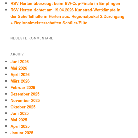
RSV Herten überzeugt beim BW-Cup-Finale in Empfingen
RSV Herten richtet am 19.04.2026 Kunstrad-Wettkämpfe in
der Scheffelhalle in Herten aus: Regionalpokal 2.Durchgang
+ Regionalmeisterschaften Schüler/Elite
NEUESTE KOMMENTARE
ARCHIV
Juni 2026
Mai 2026
April 2026
März 2026
Februar 2026
Dezember 2025
November 2025
Oktober 2025
Juni 2025
Mai 2025
April 2025
Januar 2025