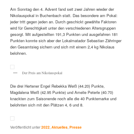
Am Sonntag den 4. Advent fand seit zwei Jahren wieder der
Nikolauspokal in Buchenbach statt. Das besondere am Pokal:
jeder tritt gegen jeden an. Durch geschickt gewählte Faktoren
wird für Gerechtigkeit unter den verschiedenen Altersgruppen
gesorgt. Mit aufgestellten 191,3 Punkten und ausgefahren 181
Punkten konnte sich aber der Lokalmatador Sebastian Zähringer
den Gesamtsieg sichern und sich mit einem 2,4 kg Nikolaus
belohnen.
Der Preis am Nikolauspokal
Die drei Hertener Engel Rebekka Weiß (44.20) Punkte,
Magdalena Weiß (42.95 Punkte) und Amelie Peterle (40.70)
knackten zum Saisonende noch alle die 40 Punktemarke und
belohnten sich mit den Plätzen 4, 6 und 8.
Veröffentlicht unter
2022
,
Aktuelles
,
Presse